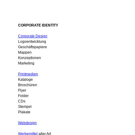
CORPORATE IDENTITY
Corporate Design
Logoentwicklung
Geschäftspapiere
Mappen
Konzeptionen
Marketing
Printmedien
Kataloge
Broschüren
Flyer
Folder
CDs
Stempel
Plakate
Webdesign
Werbemittel
aller Art