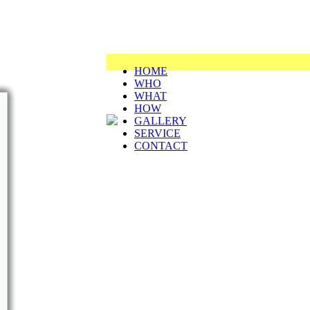
HOME
WHO
WHAT
HOW
GALLERY
SERVICE
CONTACT